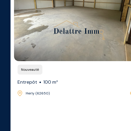
Nouveauté
Entrepôt
100 m²
Herly (62650)