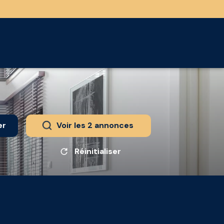
er
Voir les
2
annonces
Réinitialiser