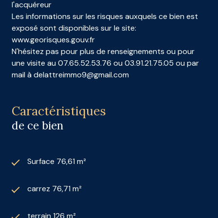
l'acquéreur
Les informations sur les risques auxquels ce bien est
exposé sont disponibles sur le site:
www.georisques.gouv.fr
N'hésitez pas pour plus de renseignements ou pour
une visite au 07.65.52.53.76 ou 03.91.21.75.05 ou par
mail à delattreimmo9@gmail.com
Caractéristiques
de ce bien
Surface 76,61 m²
carrez 76,71 m²
terrain 126 m²