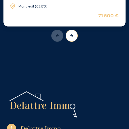
Montreuil (62170)
71 500 €
Delattre Immo