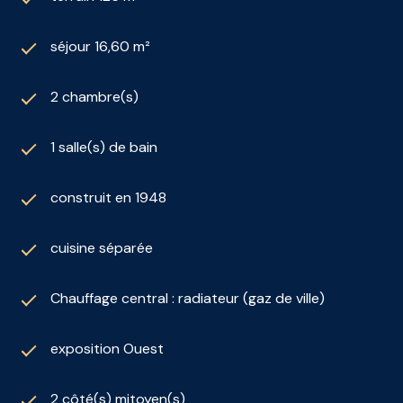
séjour 16,60 m²
2 chambre(s)
1 salle(s) de bain
construit en 1948
cuisine séparée
Chauffage central : radiateur (gaz de ville)
exposition Ouest
2 côté(s) mitoyen(s)