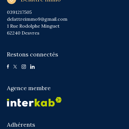
0391217505
delattreimmo9@gmail.com
1 Rue Rodolphe Minguet
62240 Desvres
Restons connectés
Agence membre
Adhérents