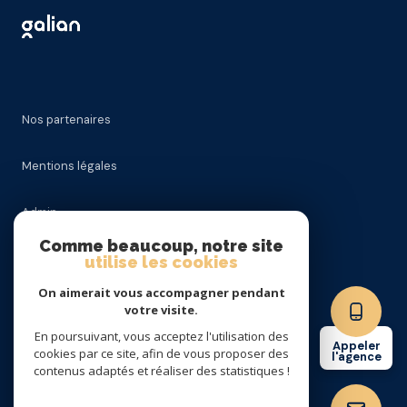
Nos partenaires
Mentions légales
Admin
Comme beaucoup, notre site
Nos honoraires
utilise les cookies
On aimerait vous accompagner pendant
Politique RGPD
votre visite.
En poursuivant, vous acceptez l'utilisation des
Appeler
Cookies
cookies par ce site, afin de vous proposer des
l'agence
contenus adaptés et réaliser des statistiques !