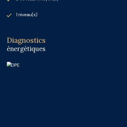
1 niveau(x)
Diagnostics
énergétiques