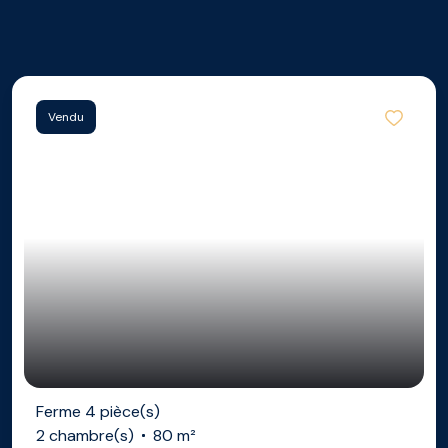
Vendu
Ferme 4 pièce(s)
2 chambre(s)
80 m²