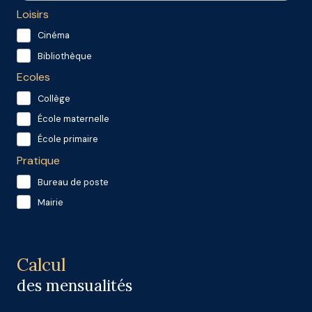
Loisirs
Cinéma
Bibliothèque
Ecoles
Collège
École maternelle
École primaire
Pratique
Bureau de poste
Mairie
Calcul
des mensualités