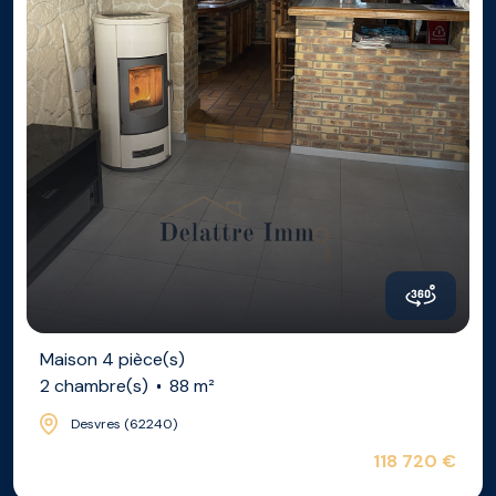
Maison 4 pièce(s)
2 chambre(s)
88 m²
Desvres (62240)
118 720 €