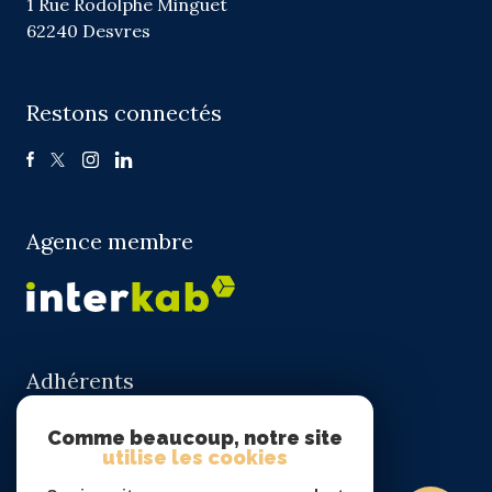
1 Rue Rodolphe Minguet
62240 Desvres
Restons connectés
Agence membre
Adhérents
Comme beaucoup, notre site
utilise les cookies