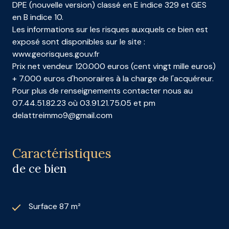
DPE (nouvelle version) classé en E indice 329 et GES
en B indice 10.
Les informations sur les risques auxquels ce bien est
exposé sont disponibles sur le site :
www.georisques.gouv.fr
Prix net vendeur 120.000 euros (cent vingt mille euros)
+ 7.000 euros d'honoraires à la charge de l'acquéreur.
Pour plus de renseignements contacter nous au
07.44.51.82.23 où 03.91.21.75.05 et pm
delattreimmo9@gmail.com
Caractéristiques
de ce bien
Surface 87 m²