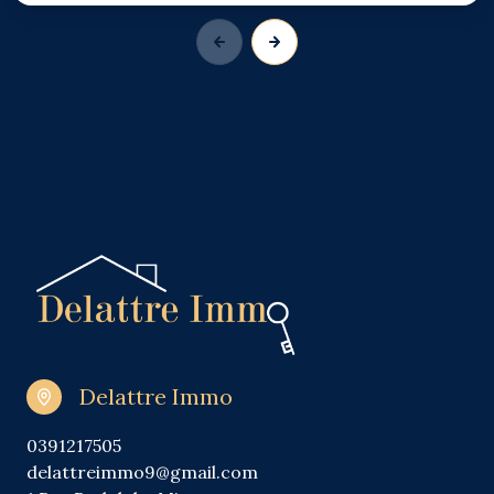
Delattre Immo
0391217505
delattreimmo9@gmail.com