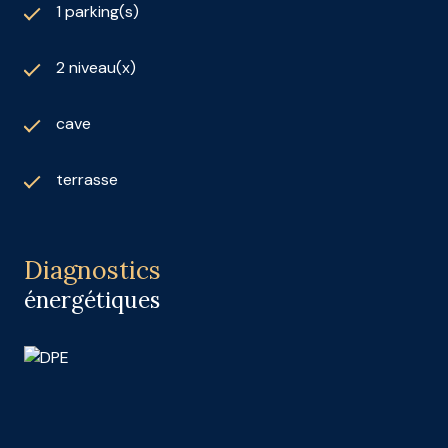
1 parking(s)
2 niveau(x)
cave
terrasse
Diagnostics
énergétiques