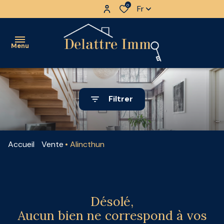
0
Fr
Menu
à
Filtrer
vendre
à
louer
Accueil
Vente
Alincthun
découvrir
l'équipe
nos
Désolé,
biens
Aucun bien ne correspond à vos