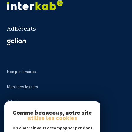
Adhérents
Nos partenaires
Mentions légales
Admin
Comme beaucoup, notre site
Nos honoraires
utilise les cookies
On aimerait vous accompagner pendant
Politique RGPD