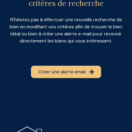
vendus
critères de recherche
contact
N'hésitez pas à effectuer une nouvelle recherche de
bien en modifiant vos critères afin de trouver le bien
idéal ou bien à créer une alerte e-mail pour recevoir
directement les biens qui vous intéressent.
Créer une alerte email