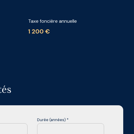
Taxe foncière annuelle
1 200 €
tés
Durée (années) *