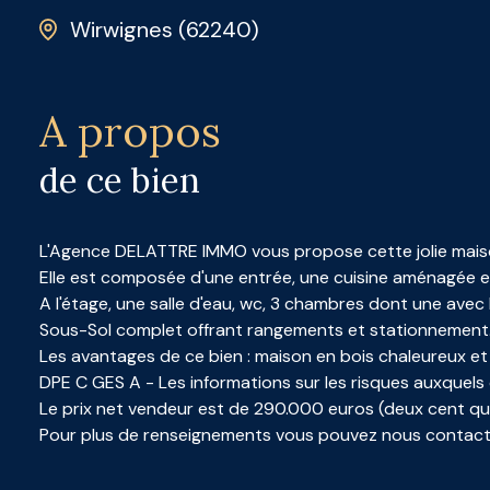
Wirwignes (62240)
A propos
de ce bien
L'Agence DELATTRE IMMO vous propose cette jolie maison
Elle est composée d'une entrée, une cuisine aménagée et 
A l'étage, une salle d'eau, wc, 3 chambres dont une avec
Sous-Sol complet offrant rangements et stationnement
Les avantages de ce bien : maison en bois chaleureux et 
DPE C GES A - Les informations sur les risques auxquels 
Le prix net vendeur est de 290.000 euros (deux cent quat
Pour plus de renseignements vous pouvez nous contacter