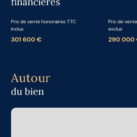
financières
Prix de vente honoraires TTC
Prix de vent
inclus
exclus
301 600 €
290 000
Autour
du bien