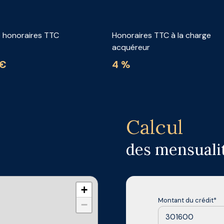
e honoraires TTC
Honoraires TTC à la charge
acquéreur
 €
4 %
Calcul
des mensuali
+
Montant du crédit*
−