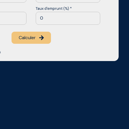
Taux d'emprunt (%) *
Calculer
s