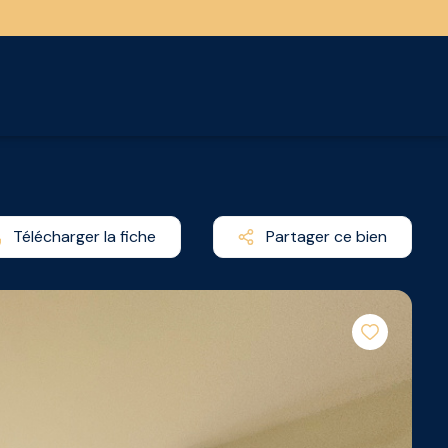
Télécharger la fiche
Partager ce bien