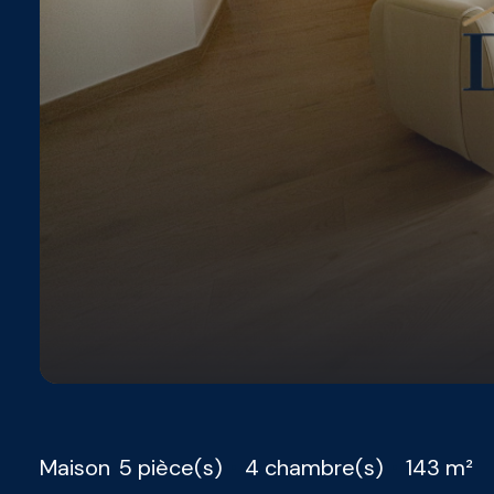
Maison
5 pièce(s)
4 chambre(s)
143 m²