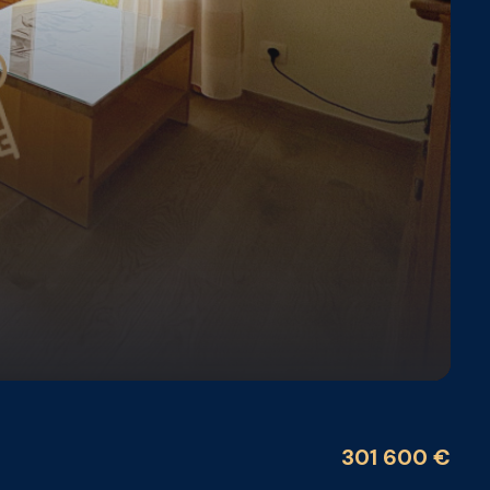
301 600 €